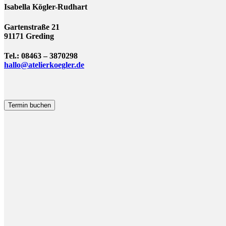
Isabella Kögler-Rudhart
Gartenstraße 21
91171 Greding
Tel.: 08463 – 3870298
hallo@atelierkoegler.de
Termin buchen